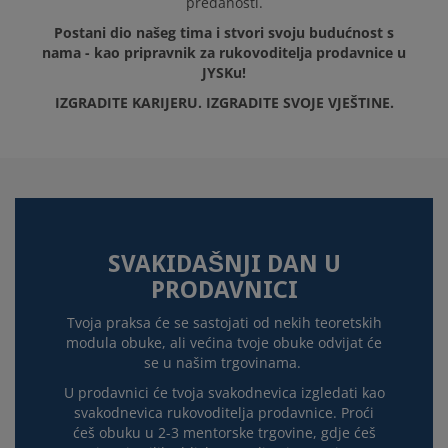
predanosti.
Postani dio našeg tima i stvori svoju budućnost s
nama - kao pripravnik za rukovoditelja prodavnice u
JYSKu!
IZGRADITE KARIJERU. IZGRADITE SVOJE VJEŠTINE.
SVAKIDAŠNJI DAN U
PRODAVNICI
Tvoja praksa će se sastojati od nekih teoretskih
modula obuke, ali većina tvoje obuke odvijat će
se u našim trgovinama.
U prodavnici će tvoja svakodnevica izgledati kao
svakodnevica rukovoditelja prodavnice. Proći
ćeš obuku u 2-3 mentorske trgovine, gdje ćeš