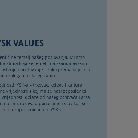
YSK VALUES
jeni čine temelj našeg poslovanja. Mi smo
dnostima koja se temelji na skandinavskim
 poštenje i poštovanje – kako prema kupcima
rema kolegama i kolegicama.
ednosti JYSK-a – trgovac, kolega i kultura
ne vrijednosti s kojima se naši zaposlenici
 Vrijednosti dolaze od našeg osnivača Larsa
n način izražavaju ponašanje i stav koji se
vi među zaposlenicima u JYSK-u.