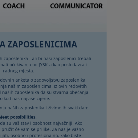
A ZAPOSLENICIMA
zaposlenika - ali bi naši zaposlenici trebali
imati očekivanja od JYSK-a kao poslodavca i
radnog mjesta.
dovnih anketa o zadovoljstvu zaposlenika
nja našim zaposlenicima. Iz ovih redovitih
 naših zaposlenika da su stvarna obećanja
o kod nas najviše cijene.
ja naših zaposlenika i živimo ih svaki dan:
eet possibilities.
a su vaš stav i osobnost najvažniji. Ako
pružit će vam se prilike. Za nas je važno
ijati, osobno i profesionalno, kako biste