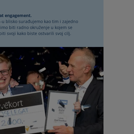
eat engagement.
K-u blisko surađujemo kao tim i zajedno
limo biti radno okruženje u kojem se
ti svoji kako biste ostvarili svoj cilj.