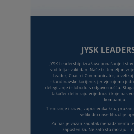
JYSK LEADER
JYSK Leadership izražava ponašanje i stav
voditelja svaki dan. Naše tri temeljne vri
Leader, Coach i Communicator, u velikoj
skandinavske korijene, jer vjerujemo jed
delegiranje i slobodu s odgovornošću. Stoga 
također definiraju vrijednosti koje nas 
kompaniju.
Treniranje i razvoj zaposlenika kroz pružanj
veliki dio naše filozofije up
Za nas je važan zadatak menadžmenta osi
zaposlenika. Ne zato što moraju – n